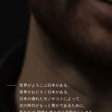
一覧を見る
CJ Insights
当社メンバーによる投資先や関連する業界についての最新情報などをお届
けします。
世界がよろこぶ日本がある
。
世界がおどろく日本がある
。
日本の優れたモノやコトによって
、
次の時代がもっと豊かであるために
。