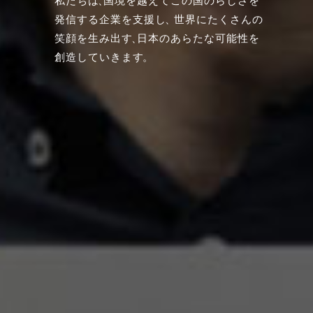
私たちは
、
国境を越えてこの国のらしさを
宮城の酒を世界へ ——「MIYAGI STYLE」で
発信する企業を支援し
、
世界にたくさんの
つなぐ現場の知と熱量
笑顔を生み出す
、
日本のあらたな可能性を
創造していきます
。
2026/03/25
考察・トレンド
木村誠さんの社内レクチャー「アニメ業界が抱